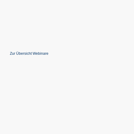
Zur Übersicht Webinare
Mehr Bilder von Igor in Kürze