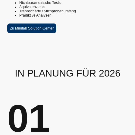
Nichtparametrische Tests
Äquivalenztests
Trennschärfe / Stichprobenumfang
Prädiktive Analysen
Zu Minitab Solution Center
IN PLANUNG FÜR 2026
01