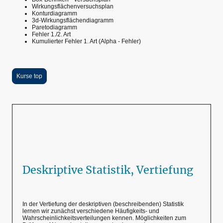
Wirkungsflächenversuchsplan
Konturdiagramm
3d-Wirkungsflächendiagramm
Paretodiagramm
Fehler 1./2. Art
Kumulierter Fehler 1. Art (Alpha - Fehler)
Kurse top
Deskriptive Statistik, Vertiefung
In der Vertiefung der deskriptiven (beschreibenden) Statistik
lernen wir zunächst verschiedene Häufigkeits- und
Wahrscheinlichkeitsverteilungen kennen. Möglichkeiten zum