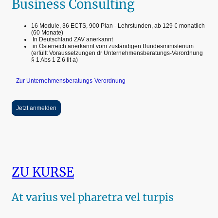
Business Consulting
16 Module, 36 ECTS, 900 Plan - Lehrstunden, ab 129 € monatlich
(60 Monate)
In Deutschland ZAV anerkannt
in Österreich anerkannt vom zuständigen Bundesministerium
(erfüllt Voraussetzungen dr Unternehmensberatungs-Verordnung
§ 1 Abs 1 Z 6 lit a)
Zur Unternehmensberatungs-Verordnung
Jetzt anmelden
ZU KURSE
At varius vel pharetra vel turpis