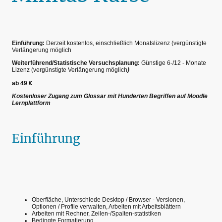
Einführung:
Derzeit kostenlos, einschließlich Monatslizenz (vergünstigte
Verlängerung möglich
Weiterführend/Statistische Versuchsplanung:
Günstige 6-/12 - Monate
Lizenz (vergünstigte Verlängerung möglich
)
ab 49 €
Kostenloser Zugang zum Glossar mit Hunderten Begriffen auf Moodle
Lernplattform
Einführung
Oberfläche, Unterschiede Desktop / Browser - Versionen,
Optionen / Profile verwalten, Arbeiten mit Arbeitsblättern
Arbeiten mit Rechner, Zeilen-/Spalten-statistiken
Bedingte Formatierung