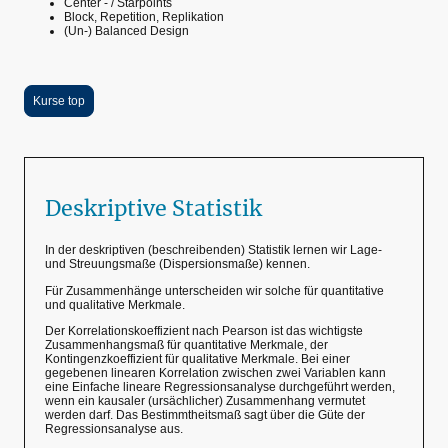
Center - / Starpoints
Block, Repetition, Replikation
(Un-) Balanced Design
Kurse top
Deskriptive Statistik
In der deskriptiven (beschreibenden) Statistik lernen wir Lage-
und Streuungsmaße (Dispersionsmaße) kennen.
Für Zusammenhänge unterscheiden wir solche für quantitative
und qualitative Merkmale.
Der Korrelationskoeffizient nach Pearson ist das wichtigste
Zusammenhangsmaß für quantitative Merkmale, der
Kontingenzkoeffizient für qualitative Merkmale. Bei einer
gegebenen linearen Korrelation zwischen zwei Variablen kann
eine Einfache lineare Regressionsanalyse durchgeführt werden,
wenn ein kausaler (ursächlicher) Zusammenhang vermutet
werden darf. Das Bestimmtheitsmaß sagt über die Güte der
Regressionsanalyse aus.