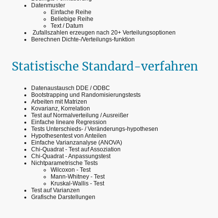
Datenmuster
Einfache Reihe
Beliebige Reihe
Text / Datum
Zufallszahlen erzeugen nach 20+ Verteilungsoptionen
Berechnen Dichte-/Verteilungs-funktion
Statistische Standard-verfahren
Datenaustausch DDE / ODBC
Bootstrapping und Randomisierungstests
Arbeiten mit Matrizen
Kovarianz, Korrelation
Test auf Normalverteilung / Ausreißer
Einfache lineare Regression
Tests Unterschieds- / Veränderungs-hypothesen
Hypothesentest von Anteilen
Einfache Varianzanalyse (ANOVA)
Chi-Quadrat - Test auf Assoziation
Chi-Quadrat - Anpassungstest
Nichtparametrische Tests
Wilcoxon - Test
Mann-Whitney - Test
Kruskal-Wallis - Test
Test auf Varianzen
Grafische Darstellungen