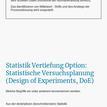
sehr schiefen Daten (Annahme der Normalverteilung verletzt).
Das Identifizieren von Mittelwert - Shifts und des Anstiegs der
Prozessstreuung wird vorgestellt.
Statistik Vertiefung Option:
Statistische Versuchsplanung
(Design of Experiments, DoE)
Welche Begriffe wir unter anderem kennenlernen werden:
Aus der deskriptiven (beschreibenden) Statistik: