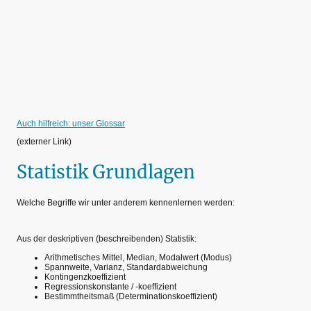
Auch hilfreich: unser Glossar
(externer Link)
Statistik Grundlagen
Welche Begriffe wir unter anderem kennenlernen werden:
Aus der deskriptiven (beschreibenden) Statistik:
Arithmetisches Mittel, Median, Modalwert (Modus)
Spannweite, Varianz, Standardabweichung
Kontingenzkoeffizient
Regressionskonstante / -koeffizient
Bestimmtheitsmaß (Determinationskoeffizient)