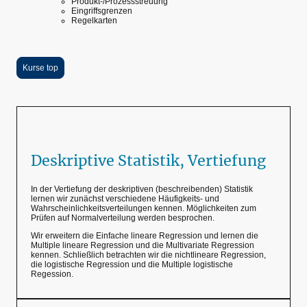
Produkt-/Prozessstreuung
Eingriffsgrenzen
Regelkarten
Kurse top
Deskriptive Statistik, Vertiefung
In der Vertiefung der deskriptiven (beschreibenden) Statistik
lernen wir zunächst verschiedene Häufigkeits- und
Wahrscheinlichkeitsverteilungen kennen. Möglichkeiten zum
Prüfen auf Normalverteilung werden besprochen.
Wir erweitern die Einfache lineare Regression und lernen die
Multiple lineare Regression und die Multivariate Regression
kennen. Schließlich betrachten wir die nichtlineare Regression,
die logistische Regression und die Multiple logistische
Regession.