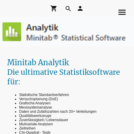
Minitab Analytik
Die ultimative Statistiksoftware
für:
Statistische Standardverfahren
Versuchsplanung (DoE)
Grafische Analysen
Messsystemanalyse
Daten und Zufallszahlen nach 20+ Verteilungen
Qualitätswerkzeuge
Zuverlässigkeit / Lebensdauer
Mulivariate Analysen
Zeitreihen
Chi-Quadrat - Tests