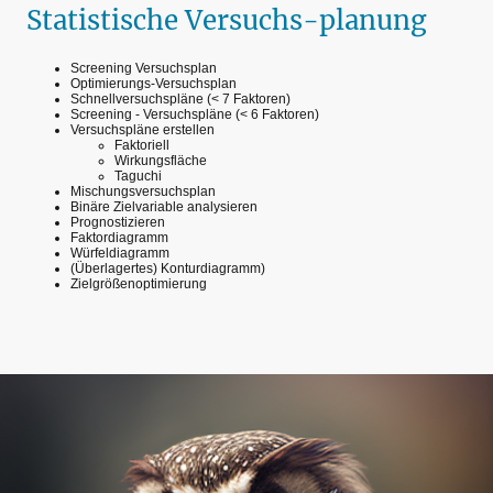
Statistische Versuchs-planung
Screening Versuchsplan
Optimierungs-Versuchsplan
Schnellversuchspläne (< 7 Faktoren)
Screening - Versuchspläne (< 6 Faktoren)
Versuchspläne erstellen
Faktoriell
Wirkungsfläche
Taguchi
Mischungsversuchsplan
Binäre Zielvariable analysieren
Prognostizieren
Faktordiagramm
Würfeldiagramm
(Überlagertes) Konturdiagramm)
Zielgrößenoptimierung