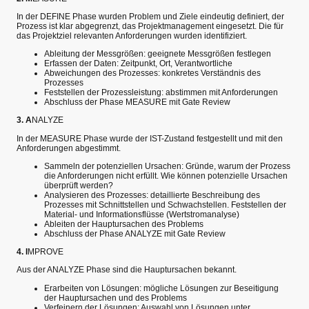
In der DEFINE Phase wurden Problem und Ziele eindeutig definiert, der
Prozess ist klar abgegrenzt, das Projektmanagement eingesetzt. Die für
das Projektziel relevanten Anforderungen wurden identifiziert.
Ableitung der Messgrößen: geeignete Messgrößen festlegen
Erfassen der Daten: Zeitpunkt, Ort, Verantwortliche
Abweichungen des Prozesses: konkretes Verständnis des
Prozesses
Feststellen der Prozessleistung: abstimmen mit Anforderungen
Abschluss der Phase MEASURE mit Gate Review
3. A
NALYZE
In der MEASURE Phase wurde der IST-Zustand festgestellt und mit den
Anforderungen abgestimmt.
Sammeln der potenziellen Ursachen: Gründe, warum der Prozess
die Anforderungen nicht erfüllt. Wie können potenzielle Ursachen
überprüft werden?
Analysieren des Prozesses: detaillierte Beschreibung des
Prozesses mit Schnittstellen und Schwachstellen. Feststellen der
Material- und Informationsflüsse (Wertstromanalyse)
Ableiten der Hauptursachen des Problems
Abschluss der Phase ANALYZE mit Gate Review
4. I
MPROVE
Aus der ANALYZE Phase sind die Hauptursachen bekannt.
Erarbeiten von Lösungen: mögliche Lösungen zur Beseitigung
der Hauptursachen und des Problems
Verfeinern der Lösungen: Auswahl von Lösungen unter